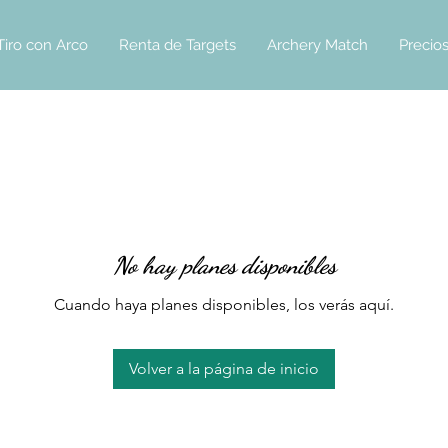
Tiro con Arco
Renta de Targets
Archery Match
Precio
No hay planes disponibles
Cuando haya planes disponibles, los verás aquí.
Volver a la página de inicio