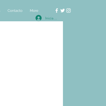
s
Contacto
More
Iniciar sesión